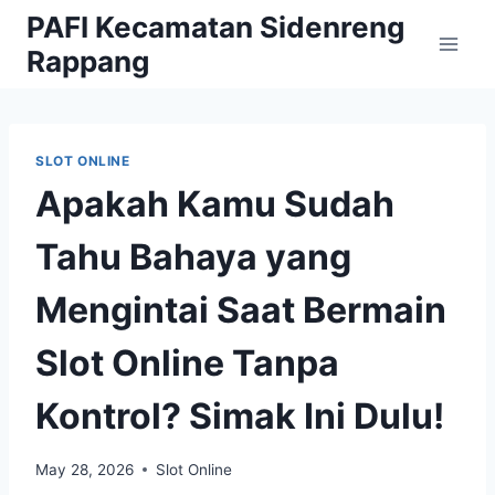
Skip
PAFI Kecamatan Sidenreng
to
Rappang
content
SLOT ONLINE
Apakah Kamu Sudah
Tahu Bahaya yang
Mengintai Saat Bermain
Slot Online Tanpa
Kontrol? Simak Ini Dulu!
May 28, 2026
Slot Online