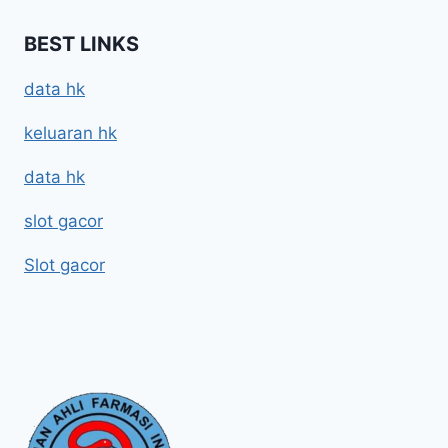
BEST LINKS
data hk
keluaran hk
data hk
slot gacor
Slot gacor