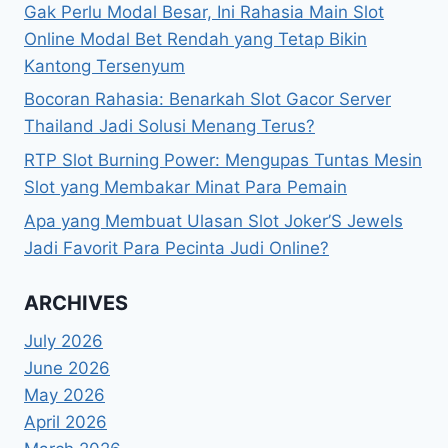
Gak Perlu Modal Besar, Ini Rahasia Main Slot
Online Modal Bet Rendah yang Tetap Bikin
Kantong Tersenyum
Bocoran Rahasia: Benarkah Slot Gacor Server
Thailand Jadi Solusi Menang Terus?
RTP Slot Burning Power: Mengupas Tuntas Mesin
Slot yang Membakar Minat Para Pemain
Apa yang Membuat Ulasan Slot Joker’S Jewels
Jadi Favorit Para Pecinta Judi Online?
ARCHIVES
July 2026
June 2026
May 2026
April 2026