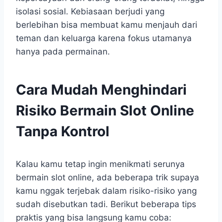
isolasi sosial. Kebiasaan berjudi yang
berlebihan bisa membuat kamu menjauh dari
teman dan keluarga karena fokus utamanya
hanya pada permainan.
Cara Mudah Menghindari
Risiko Bermain Slot Online
Tanpa Kontrol
Kalau kamu tetap ingin menikmati serunya
bermain slot online, ada beberapa trik supaya
kamu nggak terjebak dalam risiko-risiko yang
sudah disebutkan tadi. Berikut beberapa tips
praktis yang bisa langsung kamu coba: