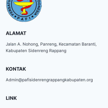
ALAMAT
Jalan A. Nohong, Panreng, Kecamatan Baranti,
Kabupaten Sidenreng Rappang
KONTAK
Admin@pafisidenrengrappangkabupaten.org
LINK