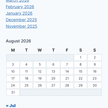
March 2026
February 2026
January 2026
December 2025
November 2025
August 2026
M
T
W
T
F
S
S
1
2
3
4
5
6
7
8
9
10
11
12
13
14
15
16
17
18
19
20
21
22
23
24
25
26
27
28
29
30
31
« Jul