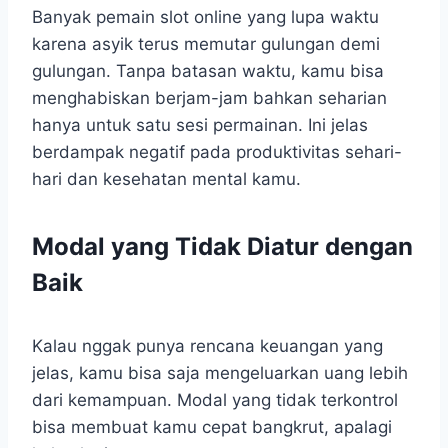
Banyak pemain slot online yang lupa waktu
karena asyik terus memutar gulungan demi
gulungan. Tanpa batasan waktu, kamu bisa
menghabiskan berjam-jam bahkan seharian
hanya untuk satu sesi permainan. Ini jelas
berdampak negatif pada produktivitas sehari-
hari dan kesehatan mental kamu.
Modal yang Tidak Diatur dengan
Baik
Kalau nggak punya rencana keuangan yang
jelas, kamu bisa saja mengeluarkan uang lebih
dari kemampuan. Modal yang tidak terkontrol
bisa membuat kamu cepat bangkrut, apalagi