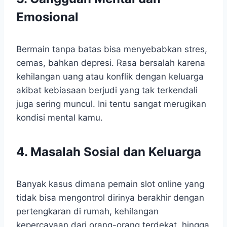
Emosional
Bermain tanpa batas bisa menyebabkan stres,
cemas, bahkan depresi. Rasa bersalah karena
kehilangan uang atau konflik dengan keluarga
akibat kebiasaan berjudi yang tak terkendali
juga sering muncul. Ini tentu sangat merugikan
kondisi mental kamu.
4. Masalah Sosial dan Keluarga
Banyak kasus dimana pemain slot online yang
tidak bisa mengontrol dirinya berakhir dengan
pertengkaran di rumah, kehilangan
kepercayaan dari orang-orang terdekat, hingga