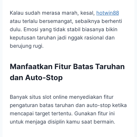
Kalau sudah merasa marah, kesal,
hotwin88
atau terlalu bersemangat, sebaiknya berhenti
dulu. Emosi yang tidak stabil biasanya bikin
keputusan taruhan jadi nggak rasional dan
berujung rugi.
Manfaatkan Fitur Batas Taruhan
dan Auto-Stop
Banyak situs slot online menyediakan fitur
pengaturan batas taruhan dan auto-stop ketika
mencapai target tertentu. Gunakan fitur ini
untuk menjaga disiplin kamu saat bermain.