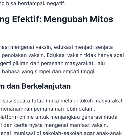
g bisa berdampak negatif.
ang Efektif: Mengubah Mitos
masi mengenai vaksin, edukasi menjadi senjata
enolakan vaksin. Edukasi vaksin tidak hanya soal
erti pikiran dan perasaan masyarakat, lalu
ahasa yang simpel dan empati tinggi.
m dan Berkelanjutan
isasi secara tatap muka melalui tokoh masyarakat
a menanamkan pemahaman lebih dalam.
atform online untuk menjangkau generasi muda
l dan cerita nyata mengenai manfaat vaksin.
enai imunisasi di sekolah-sekolah agar anak-anak