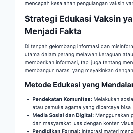
mencegah kesalahan pengulangan vaksin yan
Strategi Edukasi Vaksin y
Menjadi Fakta
Di tengah gelombang informasi dan misinfor
utama dalam perang melawan keraguan atau p
memberikan informasi, tapi juga tentang meng
membangun narasi yang meyakinkan dengan b
Metode Edukasi yang Mendala
Pendekatan Komunitas:
Melakukan sosial
atau pemuka agama yang dipercaya bis
Media Sosial dan Digital:
Menggunakan pl
dan masyarakat luas dengan konten visua
Pendidikan Formal:
Integrasi materi meng