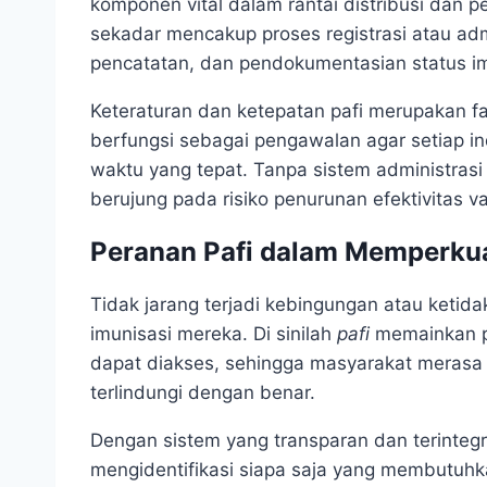
komponen vital dalam rantai distribusi dan p
sekadar mencakup proses registrasi atau admin
pencatatan, dan pendokumentasian status im
Keteraturan dan ketepatan pafi merupakan f
berfungsi sebagai pengawalan agar setiap i
waktu yang tepat. Tanpa sistem administrasi 
berujung pada risiko penurunan efektivitas va
Peranan Pafi dalam Memperku
Tidak jarang terjadi kebingungan atau ketid
imunisasi mereka. Di sinilah
pafi
memainkan pe
dapat diakses, sehingga masyarakat merasa
terlindungi dengan benar.
Dengan sistem yang transparan dan terinteg
mengidentifikasi siapa saja yang membutuhk