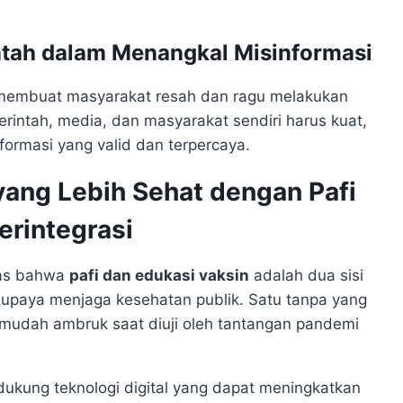
tah dalam Menangkal Misinformasi
membuat masyarakat resah dan ragu melakukan
merintah, media, dan masyarakat sendiri harus kuat,
formasi yang valid dan terpercaya.
ng Lebih Sehat dengan Pafi
erintegrasi
las bahwa
pafi dan edukasi vaksin
adalah dua sisi
 upaya menjaga kesehatan publik. Satu tanpa yang
, mudah ambruk saat diuji oleh tantangan pandemi
dukung teknologi digital yang dapat meningkatkan