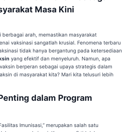
syarakat Masa Kini
i berbagai arah, memastikan masyarakat
ai vaksinasi sangatlah krusial. Fenomena terbaru
ksinasi tidak hanya bergantung pada ketersediaan
ksin
yang efektif dan menyeluruh. Namun, apa
vaksin berperan sebagai upaya strategis dalam
in di masyarakat kita? Mari kita telusuri lebih
 Penting dalam Program
Fasilitas Imunisasi,” merupakan salah satu