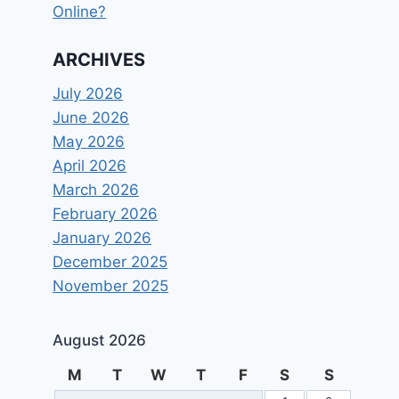
Online?
ARCHIVES
July 2026
June 2026
May 2026
April 2026
March 2026
February 2026
January 2026
December 2025
November 2025
August 2026
M
T
W
T
F
S
S