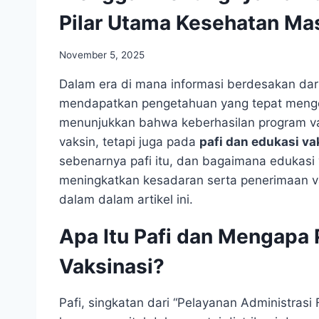
Pilar Utama Kesehatan Ma
November 5, 2025
Dalam era di mana informasi berdesakan dar
mendapatkan pengetahuan yang tepat mengen
menunjukkan bahwa keberhasilan program va
vaksin, tetapi juga pada
pafi dan edukasi va
sebenarnya pafi itu, dan bagaimana edukasi 
meningkatkan kesadaran serta penerimaan vaks
dalam dalam artikel ini.
Apa Itu Pafi dan Mengapa
Vaksinasi?
Pafi, singkatan dari “Pelayanan Administrasi 