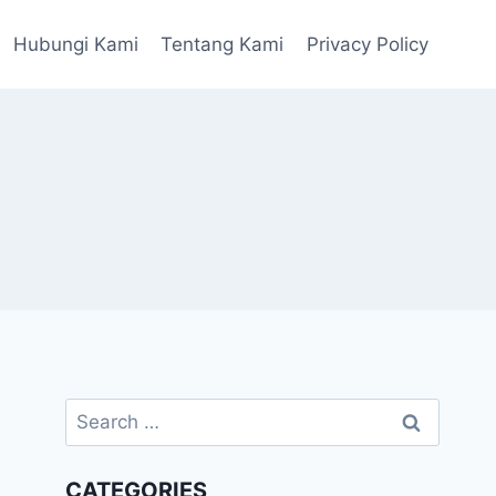
Hubungi Kami
Tentang Kami
Privacy Policy
Search
for:
CATEGORIES