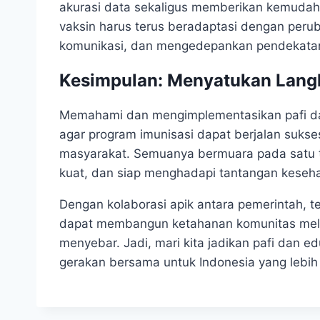
akurasi data sekaligus memberikan kemudaha
vaksin harus terus beradaptasi dengan peru
komunikasi, dan mengedepankan pendekatan 
Kesimpulan: Menyatukan Langk
Memahami dan mengimplementasikan pafi da
agar program imunisasi dapat berjalan suks
masyarakat. Semuanya bermuara pada satu t
kuat, dan siap menghadapi tantangan keseh
Dengan kolaborasi apik antara pemerintah, t
dapat membangun ketahanan komunitas melal
menyebar. Jadi, mari kita jadikan pafi dan e
gerakan bersama untuk Indonesia yang lebih 