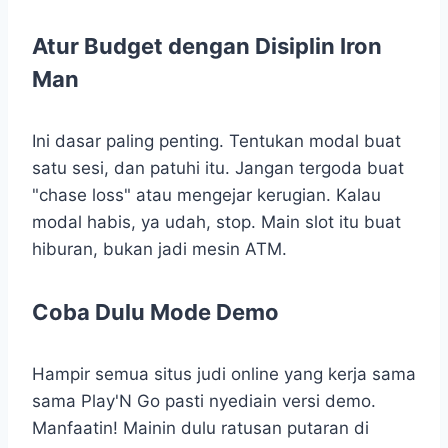
Atur Budget dengan Disiplin Iron
Man
Ini dasar paling penting. Tentukan modal buat
satu sesi, dan patuhi itu. Jangan tergoda buat
"chase loss" atau mengejar kerugian. Kalau
modal habis, ya udah, stop. Main slot itu buat
hiburan, bukan jadi mesin ATM.
Coba Dulu Mode Demo
Hampir semua situs judi online yang kerja sama
sama Play'N Go pasti nyediain versi demo.
Manfaatin! Mainin dulu ratusan putaran di