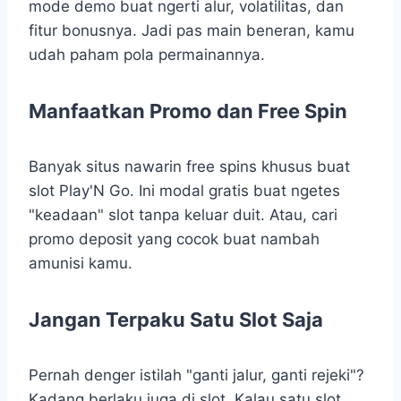
mode demo buat ngerti alur, volatilitas, dan
fitur bonusnya. Jadi pas main beneran, kamu
udah paham pola permainannya.
Manfaatkan Promo dan Free Spin
Banyak situs nawarin free spins khusus buat
slot Play'N Go. Ini modal gratis buat ngetes
"keadaan" slot tanpa keluar duit. Atau, cari
promo deposit yang cocok buat nambah
amunisi kamu.
Jangan Terpaku Satu Slot Saja
Pernah denger istilah "ganti jalur, ganti rejeki"?
Kadang berlaku juga di slot. Kalau satu slot