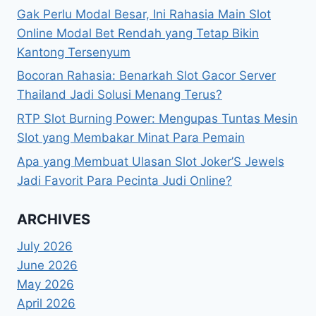
Gak Perlu Modal Besar, Ini Rahasia Main Slot
Online Modal Bet Rendah yang Tetap Bikin
Kantong Tersenyum
Bocoran Rahasia: Benarkah Slot Gacor Server
Thailand Jadi Solusi Menang Terus?
RTP Slot Burning Power: Mengupas Tuntas Mesin
Slot yang Membakar Minat Para Pemain
Apa yang Membuat Ulasan Slot Joker’S Jewels
Jadi Favorit Para Pecinta Judi Online?
ARCHIVES
July 2026
June 2026
May 2026
April 2026