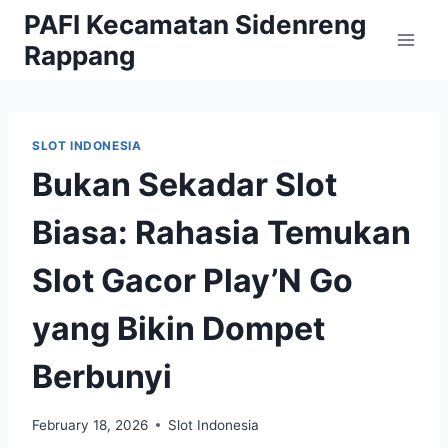
Skip
PAFI Kecamatan Sidenreng
to
Rappang
content
SLOT INDONESIA
Bukan Sekadar Slot
Biasa: Rahasia Temukan
Slot Gacor Play’N Go
yang Bikin Dompet
Berbunyi
February 18, 2026
Slot Indonesia