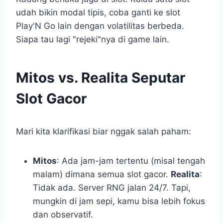
udah bikin modal tipis, coba ganti ke slot
Play'N Go lain dengan volatilitas berbeda.
Siapa tau lagi "rejeki"nya di game lain.
Mitos vs. Realita Seputar
Slot Gacor
Mari kita klarifikasi biar nggak salah paham:
Mitos
: Ada jam-jam tertentu (misal tengah
malam) dimana semua slot gacor.
Realita
:
Tidak ada. Server RNG jalan 24/7. Tapi,
mungkin di jam sepi, kamu bisa lebih fokus
dan observatif.