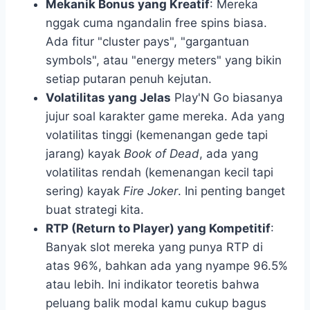
Mekanik Bonus yang Kreatif
: Mereka
nggak cuma ngandalin free spins biasa.
Ada fitur "cluster pays", "gargantuan
symbols", atau "energy meters" yang bikin
setiap putaran penuh kejutan.
Volatilitas yang Jelas
Play'N Go biasanya
jujur soal karakter game mereka. Ada yang
volatilitas tinggi (kemenangan gede tapi
jarang) kayak
Book of Dead
, ada yang
volatilitas rendah (kemenangan kecil tapi
sering) kayak
Fire Joker
. Ini penting banget
buat strategi kita.
RTP (Return to Player) yang Kompetitif
:
Banyak slot mereka yang punya RTP di
atas 96%, bahkan ada yang nyampe 96.5%
atau lebih. Ini indikator teoretis bahwa
peluang balik modal kamu cukup bagus