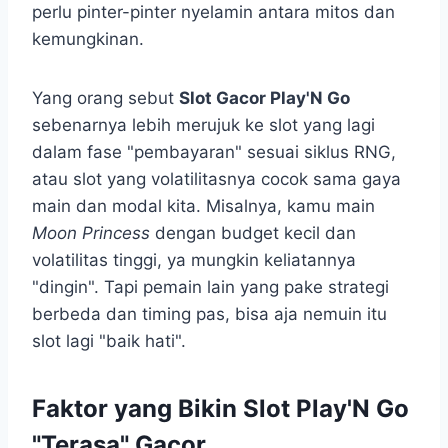
perlu pinter-pinter nyelamin antara mitos dan
kemungkinan.
Yang orang sebut
Slot Gacor Play'N Go
sebenarnya lebih merujuk ke slot yang lagi
dalam fase "pembayaran" sesuai siklus RNG,
atau slot yang volatilitasnya cocok sama gaya
main dan modal kita. Misalnya, kamu main
Moon Princess
dengan budget kecil dan
volatilitas tinggi, ya mungkin keliatannya
"dingin". Tapi pemain lain yang pake strategi
berbeda dan timing pas, bisa aja nemuin itu
slot lagi "baik hati".
Faktor yang Bikin Slot Play'N Go
"Terasa" Gacor