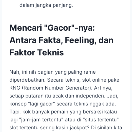
dalam jangka panjang.
Mencari "Gacor"-nya:
Antara Fakta, Feeling, dan
Faktor Teknis
Nah, ini nih bagian yang paling rame
diperdebatkan. Secara teknis, slot online pake
RNG (Random Number Generator). Artinya,
setiap putaran itu acak dan independen. Jadi,
konsep "lagi gacor" secara teknis nggak ada.
Tapi, kok banyak pemain yang bersaksi kalau
lagi "jam-jam tertentu" atau di "situs tertentu"
slot tertentu sering kasih jackpot? Di sinilah kita