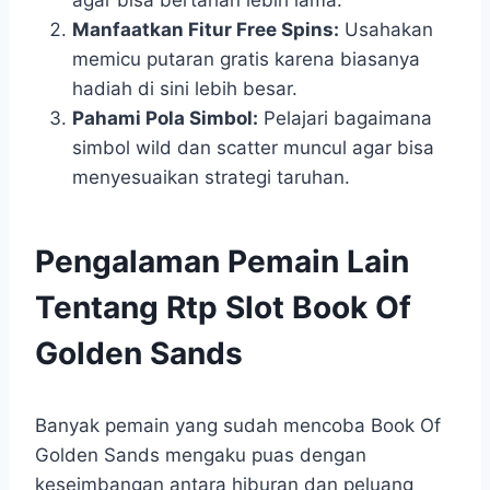
Manfaatkan Fitur Free Spins:
Usahakan
memicu putaran gratis karena biasanya
hadiah di sini lebih besar.
Pahami Pola Simbol:
Pelajari bagaimana
simbol wild dan scatter muncul agar bisa
menyesuaikan strategi taruhan.
Pengalaman Pemain Lain
Tentang Rtp Slot Book Of
Golden Sands
Banyak pemain yang sudah mencoba Book Of
Golden Sands mengaku puas dengan
keseimbangan antara hiburan dan peluang