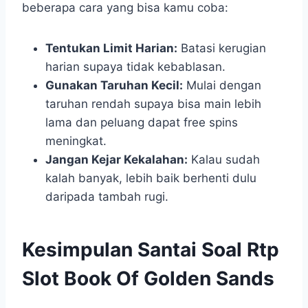
beberapa cara yang bisa kamu coba:
Tentukan Limit Harian:
Batasi kerugian
harian supaya tidak kebablasan.
Gunakan Taruhan Kecil:
Mulai dengan
taruhan rendah supaya bisa main lebih
lama dan peluang dapat free spins
meningkat.
Jangan Kejar Kekalahan:
Kalau sudah
kalah banyak, lebih baik berhenti dulu
daripada tambah rugi.
Kesimpulan Santai Soal Rtp
Slot Book Of Golden Sands