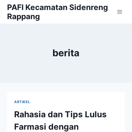
Skip
PAFI Kecamatan Sidenreng
to
Rappang
content
berita
ARTIKEL
Rahasia dan Tips Lulus
Farmasi dengan