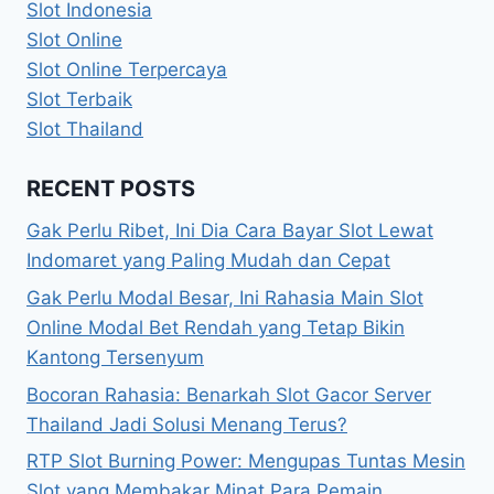
Slot Indonesia
Slot Online
Slot Online Terpercaya
Slot Terbaik
Slot Thailand
RECENT POSTS
Gak Perlu Ribet, Ini Dia Cara Bayar Slot Lewat
Indomaret yang Paling Mudah dan Cepat
Gak Perlu Modal Besar, Ini Rahasia Main Slot
Online Modal Bet Rendah yang Tetap Bikin
Kantong Tersenyum
Bocoran Rahasia: Benarkah Slot Gacor Server
Thailand Jadi Solusi Menang Terus?
RTP Slot Burning Power: Mengupas Tuntas Mesin
Slot yang Membakar Minat Para Pemain