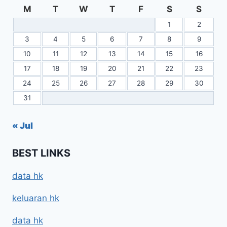
M
T
W
T
F
S
S
1
2
3
4
5
6
7
8
9
10
11
12
13
14
15
16
17
18
19
20
21
22
23
24
25
26
27
28
29
30
31
« Jul
BEST LINKS
data hk
keluaran hk
data hk