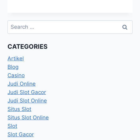
Search
for:
CATEGORIES
Artikel
Blog
Casino
Judi Online
Judi Slot Gacor
Judi Slot Online
Situs Slot
Situs Slot Online
Slot
Slot Gacor