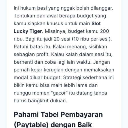
Ini hukum besi yang nggak boleh dilanggar.
Tentukan dari awal berapa budget yang
kamu siapkan khusus untuk main
Slot
Lucky Tiger
. Misalnya, budget kamu 200
ribu. Bagi itu jadi 20 sesi (10 ribu per sesi).
Patuhi batas itu. Kalau menang, sisihkan
sebagian profit. Kalau kalah dalam sesi itu,
berhenti dan coba lagi lain waktu. Jangan
pernah kejar kerugian dengan memaksakan
modal diluar budget. Strategi sederhana ini
bikin kamu bisa main lebih lama dan
nunggu momen "gacor" itu datang tanpa
harus bangkrut duluan.
Pahami Tabel Pembayaran
(Paytable) dengan Baik