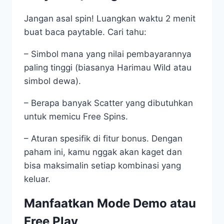
Jangan asal spin! Luangkan waktu 2 menit
buat baca paytable. Cari tahu:
– Simbol mana yang nilai pembayarannya
paling tinggi (biasanya Harimau Wild atau
simbol dewa).
– Berapa banyak Scatter yang dibutuhkan
untuk memicu Free Spins.
– Aturan spesifik di fitur bonus. Dengan
paham ini, kamu nggak akan kaget dan
bisa maksimalin setiap kombinasi yang
keluar.
Manfaatkan Mode Demo atau
Free Play