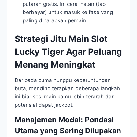
putaran gratis. Ini cara instan (tapi
berbayar) untuk masuk ke fase yang
paling diharapkan pemain.
Strategi Jitu Main Slot
Lucky Tiger Agar Peluang
Menang Meningkat
Daripada cuma nunggu keberuntungan
buta, mending terapkan beberapa langkah
ini biar sesi main kamu lebih terarah dan
potensial dapat jackpot.
Manajemen Modal: Pondasi
Utama yang Sering Dilupakan