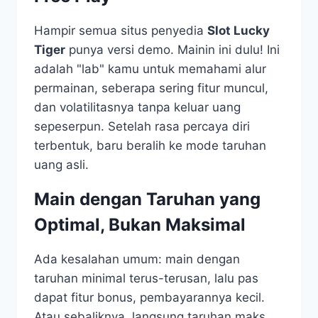
Hampir semua situs penyedia
Slot Lucky
Tiger
punya versi demo. Mainin ini dulu! Ini
adalah "lab" kamu untuk memahami alur
permainan, seberapa sering fitur muncul,
dan volatilitasnya tanpa keluar uang
sepeserpun. Setelah rasa percaya diri
terbentuk, baru beralih ke mode taruhan
uang asli.
Main dengan Taruhan yang
Optimal, Bukan Maksimal
Ada kesalahan umum: main dengan
taruhan minimal terus-terusan, lalu pas
dapat fitur bonus, pembayarannya kecil.
Atau sebaliknya, langsung taruhan maks