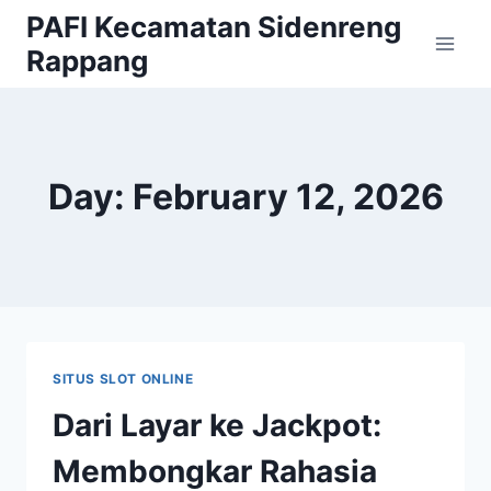
Skip
PAFI Kecamatan Sidenreng
to
Rappang
content
Day: February 12, 2026
SITUS SLOT ONLINE
Dari Layar ke Jackpot:
Membongkar Rahasia