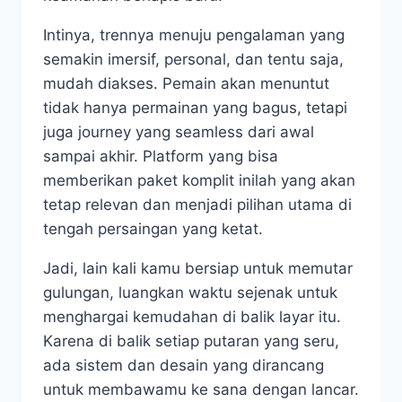
Intinya, trennya menuju pengalaman yang
semakin imersif, personal, dan tentu saja,
mudah diakses. Pemain akan menuntut
tidak hanya permainan yang bagus, tetapi
juga journey yang seamless dari awal
sampai akhir. Platform yang bisa
memberikan paket komplit inilah yang akan
tetap relevan dan menjadi pilihan utama di
tengah persaingan yang ketat.
Jadi, lain kali kamu bersiap untuk memutar
gulungan, luangkan waktu sejenak untuk
menghargai kemudahan di balik layar itu.
Karena di balik setiap putaran yang seru,
ada sistem dan desain yang dirancang
untuk membawamu ke sana dengan lancar.