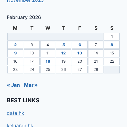
February 2026
M
T
W
T
F
S
S
1
2
3
4
5
6
7
8
9
10
11
12
13
14
15
16
17
18
19
20
21
22
23
24
25
26
27
28
« Jan
Mar »
BEST LINKS
data hk
keluaran hk