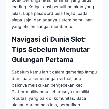
tidak berfungsi atau halaman yang terus
loading. Ketiga, opsi pemulihan akun yang
jelas. Lupa password bisa terjadi pada
siapa saja, dan adanya sistem pemulihan
yang efisien sangat membantu.
Navigasi di Dunia Slot:
Tips Sebelum Memutar
Gulungan Pertama
Sebelum kamu larut dalam gemerlap lampu
dan suara kemenangan virtual, ada
baiknya melakukan pengecekan kecil.
Platform pilihanmu seharusnya memiliki
reputasi yang baik di komunitas. Baca
ulasan dari pemain lain, perhatikan