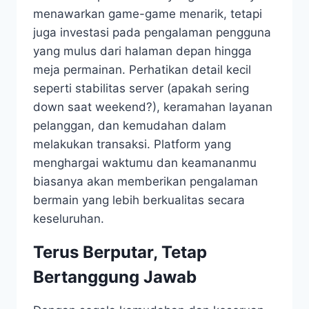
menawarkan game-game menarik, tetapi
juga investasi pada pengalaman pengguna
yang mulus dari halaman depan hingga
meja permainan. Perhatikan detail kecil
seperti stabilitas server (apakah sering
down saat weekend?), keramahan layanan
pelanggan, dan kemudahan dalam
melakukan transaksi. Platform yang
menghargai waktumu dan keamananmu
biasanya akan memberikan pengalaman
bermain yang lebih berkualitas secara
keseluruhan.
Terus Berputar, Tetap
Bertanggung Jawab