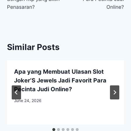
Penasaran?
Online?
Similar Posts
Apa yang Membuat Ulasan Slot
Joker’S Jewels Jadi Favorit Para
Pecinta Judi Online?
June 24, 2026