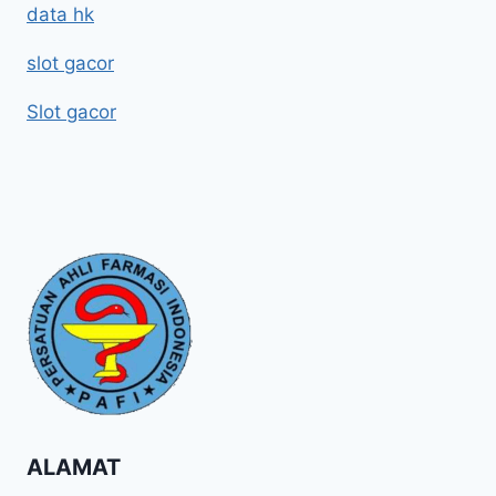
data hk
slot gacor
Slot gacor
ALAMAT