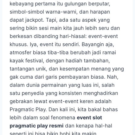
kebayang pertama itu gulungan berputar,
simbol-simbol warna-warni, dan harapan
dapat jackpot. Tapi, ada satu aspek yang
sering bikin sesi main kita jauh lebih seru dan
berkesan dibanding hari-hiasal: event-event
khusus. Iya, event itu sendiri. Bayangin aja,
atmosfer biasa tiba-tiba berubah jadi ramai
kayak festival, dengan hadiah tambahan,
tantangan unik, dan kesempatan menang yang
gak cuma dari garis pembayaran biasa. Nah,
dalam dunia permainan yang luas ini, salah
satu penyedia yang konsisten menghadirkan
gebrakan lewat event-event keren adalah
Pragmatic Play. Dan kali ini, kita bakal bahas
lebih dalam soal fenomena
event slot
pragmatic play resmi
dan kenapa hal-hal
seperti ini bisa bikin hobi kita makin