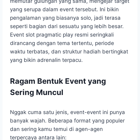
memutar gulungan yang sama, mengejar target
yang serupa dalam event tersebut. Ini bikin
pengalaman yang biasanya solo, jadi terasa
seperti bagian dari sesuatu yang lebih besar.
Event slot pragmatic play resmi seringkali
dirancang dengan tema tertentu, periode
waktu terbatas, dan struktur hadiah bertingkat
yang bikin adrenalin terpacu.
Ragam Bentuk Event yang
Sering Muncul
Nggak cuma satu jenis, event-event ini punya
banyak wajah. Beberapa format yang populer
dan sering kamu temui di agen-agen
terpercaya antara lain: