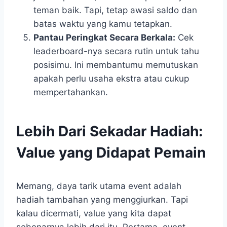
teman baik. Tapi, tetap awasi saldo dan
batas waktu yang kamu tetapkan.
Pantau Peringkat Secara Berkala:
Cek
leaderboard-nya secara rutin untuk tahu
posisimu. Ini membantumu memutuskan
apakah perlu usaha ekstra atau cukup
mempertahankan.
Lebih Dari Sekadar Hadiah:
Value yang Didapat Pemain
Memang, daya tarik utama event adalah
hadiah tambahan yang menggiurkan. Tapi
kalau dicermati, value yang kita dapat
sebenarnya lebih dari itu. Pertama, event