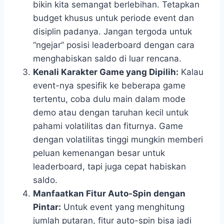
bikin kita semangat berlebihan. Tetapkan
budget khusus untuk periode event dan
disiplin padanya. Jangan tergoda untuk
“ngejar” posisi leaderboard dengan cara
menghabiskan saldo di luar rencana.
Kenali Karakter Game yang Dipilih:
Kalau
event-nya spesifik ke beberapa game
tertentu, coba dulu main dalam mode
demo atau dengan taruhan kecil untuk
pahami volatilitas dan fiturnya. Game
dengan volatilitas tinggi mungkin memberi
peluan kemenangan besar untuk
leaderboard, tapi juga cepat habiskan
saldo.
Manfaatkan Fitur Auto-Spin dengan
Pintar:
Untuk event yang menghitung
jumlah putaran, fitur auto-spin bisa jadi