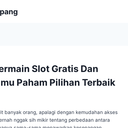
ppang
rmain Slot Gratis Dan
amu Paham Pilihan Terbaik
vorit banyak orang, apalagi dengan kemudahan akses
ernah nggak sih mikir tentang perbedaan antara
keduanya sama-sama menawarkan kesenangan,