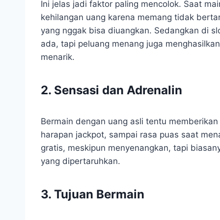
Ini jelas jadi faktor paling mencolok. Saat ma
kehilangan uang karena memang tidak bertaru
yang nggak bisa diuangkan. Sedangkan di slo
ada, tapi peluang menang juga menghasilka
menarik.
2. Sensasi dan Adrenalin
Bermain dengan uang asli tentu memberikan 
harapan jackpot, sampai rasa puas saat mena
gratis, meskipun menyenangkan, tapi biasany
yang dipertaruhkan.
3. Tujuan Bermain