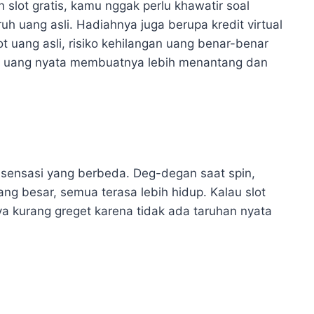
in slot gratis, kamu nggak perlu khawatir soal
h uang asli. Hadiahnya juga berupa kredit virtual
t uang asli, risiko kehilangan uang benar-benar
n uang nyata membuatnya lebih menantang dan
sensasi yang berbeda. Deg-degan saat spin,
ng besar, semua terasa lebih hidup. Kalau slot
a kurang greget karena tidak ada taruhan nyata