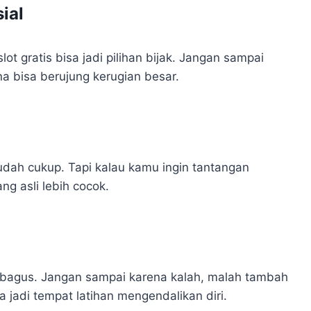
ial
ot gratis bisa jadi pilihan bijak. Jangan sampai
na bisa berujung kerugian besar.
sudah cukup. Tapi kalau kamu ingin tantangan
g asli lebih cocok.
g bagus. Jangan sampai karena kalah, malah tambah
a jadi tempat latihan mengendalikan diri.