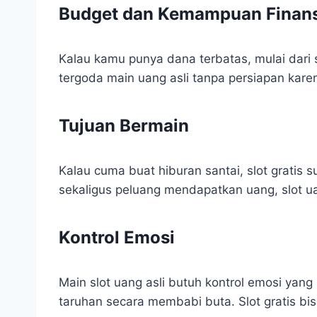
Budget dan Kemampuan Finans
Kalau kamu punya dana terbatas, mulai dari sl
tergoda main uang asli tanpa persiapan kare
Tujuan Bermain
Kalau cuma buat hiburan santai, slot gratis 
sekaligus peluang mendapatkan uang, slot uan
Kontrol Emosi
Main slot uang asli butuh kontrol emosi yan
taruhan secara membabi buta. Slot gratis bis