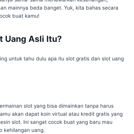
man mainnya beda banget. Yuk, kita bahas secara
ocok buat kamu!
t Uang Asli Itu?
untuk tahu dulu apa itu slot gratis dan slot uang
permainan slot yang bisa dimainkan tanpa harus
mu akan dapat koin virtual atau kredit gratis yang
esin slot. Ini sangat cocok buat yang baru mau
ko kehilangan uang.