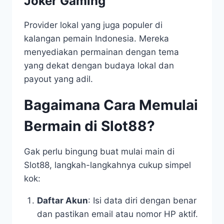
Joker Gaming
Provider lokal yang juga populer di
kalangan pemain Indonesia. Mereka
menyediakan permainan dengan tema
yang dekat dengan budaya lokal dan
payout yang adil.
Bagaimana Cara Memulai
Bermain di Slot88?
Gak perlu bingung buat mulai main di
Slot88, langkah-langkahnya cukup simpel
kok:
Daftar Akun
: Isi data diri dengan benar
dan pastikan email atau nomor HP aktif.