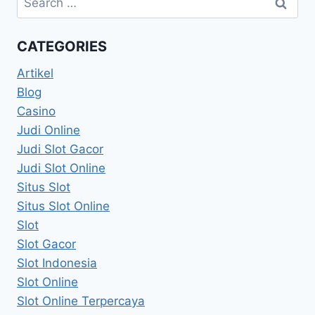
for:
CATEGORIES
Artikel
Blog
Casino
Judi Online
Judi Slot Gacor
Judi Slot Online
Situs Slot
Situs Slot Online
Slot
Slot Gacor
Slot Indonesia
Slot Online
Slot Online Terpercaya