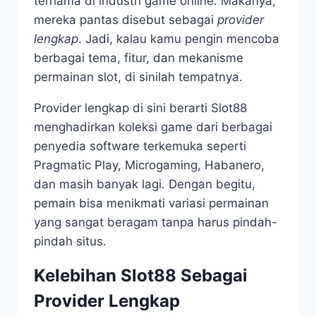
ternama di industri game online. Makanya,
mereka pantas disebut sebagai
provider
lengkap
. Jadi, kalau kamu pengin mencoba
berbagai tema, fitur, dan mekanisme
permainan slot, di sinilah tempatnya.
Provider lengkap di sini berarti Slot88
menghadirkan koleksi game dari berbagai
penyedia software terkemuka seperti
Pragmatic Play, Microgaming, Habanero,
dan masih banyak lagi. Dengan begitu,
pemain bisa menikmati variasi permainan
yang sangat beragam tanpa harus pindah-
pindah situs.
Kelebihan Slot88 Sebagai
Provider Lengkap