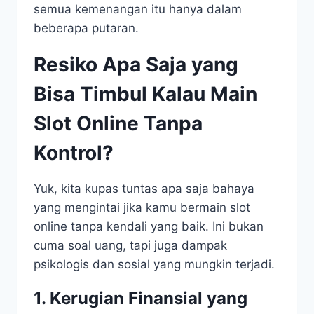
semua kemenangan itu hanya dalam
beberapa putaran.
Resiko Apa Saja yang
Bisa Timbul Kalau Main
Slot Online Tanpa
Kontrol?
Yuk, kita kupas tuntas apa saja bahaya
yang mengintai jika kamu bermain slot
online tanpa kendali yang baik. Ini bukan
cuma soal uang, tapi juga dampak
psikologis dan sosial yang mungkin terjadi.
1. Kerugian Finansial yang