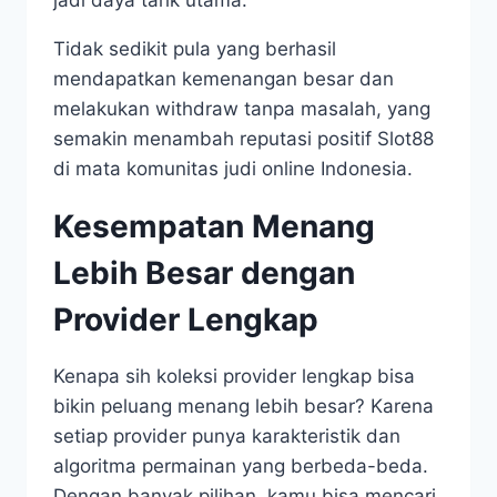
Tidak sedikit pula yang berhasil
mendapatkan kemenangan besar dan
melakukan withdraw tanpa masalah, yang
semakin menambah reputasi positif Slot88
di mata komunitas judi online Indonesia.
Kesempatan Menang
Lebih Besar dengan
Provider Lengkap
Kenapa sih koleksi provider lengkap bisa
bikin peluang menang lebih besar? Karena
setiap provider punya karakteristik dan
algoritma permainan yang berbeda-beda.
Dengan banyak pilihan, kamu bisa mencari