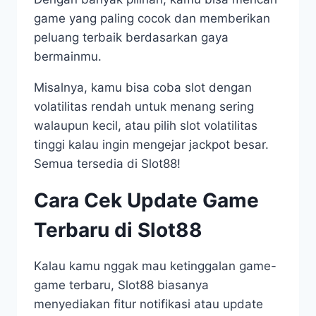
game yang paling cocok dan memberikan
peluang terbaik berdasarkan gaya
bermainmu.
Misalnya, kamu bisa coba slot dengan
volatilitas rendah untuk menang sering
walaupun kecil, atau pilih slot volatilitas
tinggi kalau ingin mengejar jackpot besar.
Semua tersedia di Slot88!
Cara Cek Update Game
Terbaru di Slot88
Kalau kamu nggak mau ketinggalan game-
game terbaru, Slot88 biasanya
menyediakan fitur notifikasi atau update