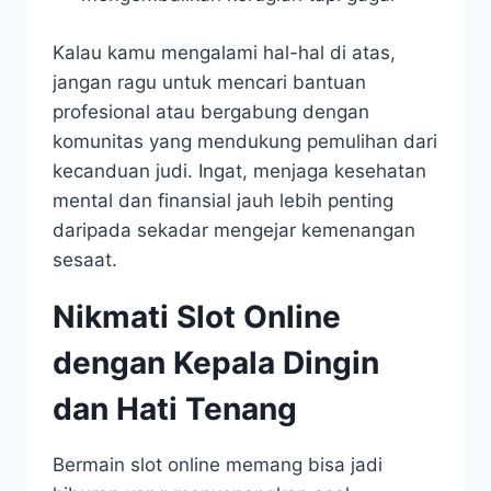
Kalau kamu mengalami hal-hal di atas,
jangan ragu untuk mencari bantuan
profesional atau bergabung dengan
komunitas yang mendukung pemulihan dari
kecanduan judi. Ingat, menjaga kesehatan
mental dan finansial jauh lebih penting
daripada sekadar mengejar kemenangan
sesaat.
Nikmati Slot Online
dengan Kepala Dingin
dan Hati Tenang
Bermain slot online memang bisa jadi