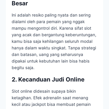
Besar
Ini adalah resiko paling nyata dan sering
dialami oleh para pemain yang nggak
mampu mengontrol diri. Karena sifat slot
yang acak dan bergantung keberuntungan,
kamu bisa saja kehilangan seluruh modal
hanya dalam waktu singkat. Tanpa strategi
dan batasan, uang yang seharusnya
dipakai untuk kebutuhan lain bisa habis
begitu saja.
2. Kecanduan Judi Online
Slot online didesain supaya bikin
ketagihan. Efek adrenalin saat menang
kecil atau jackpot bisa membuat pemain