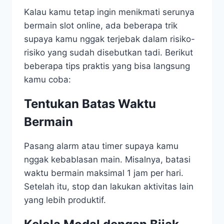
Kalau kamu tetap ingin menikmati serunya
bermain slot online, ada beberapa trik
supaya kamu nggak terjebak dalam risiko-
risiko yang sudah disebutkan tadi. Berikut
beberapa tips praktis yang bisa langsung
kamu coba:
Tentukan Batas Waktu
Bermain
Pasang alarm atau timer supaya kamu
nggak kebablasan main. Misalnya, batasi
waktu bermain maksimal 1 jam per hari.
Setelah itu, stop dan lakukan aktivitas lain
yang lebih produktif.