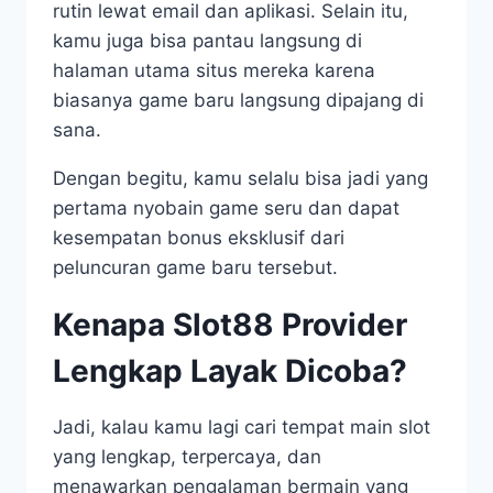
rutin lewat email dan aplikasi. Selain itu,
kamu juga bisa pantau langsung di
halaman utama situs mereka karena
biasanya game baru langsung dipajang di
sana.
Dengan begitu, kamu selalu bisa jadi yang
pertama nyobain game seru dan dapat
kesempatan bonus eksklusif dari
peluncuran game baru tersebut.
Kenapa Slot88 Provider
Lengkap Layak Dicoba?
Jadi, kalau kamu lagi cari tempat main slot
yang lengkap, terpercaya, dan
menawarkan pengalaman bermain yang