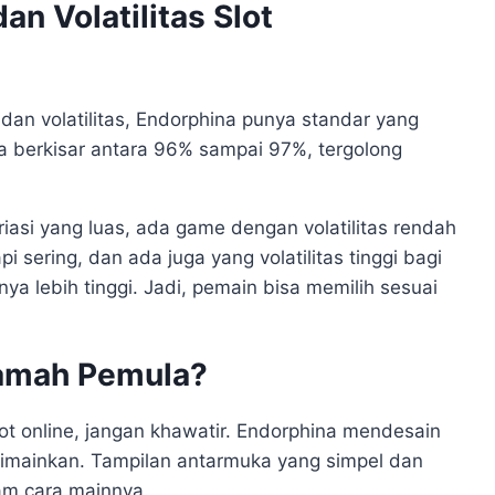
n Volatilitas Slot
dan volatilitas, Endorphina punya standar yang
a berkisar antara 96% sampai 97%, tergolong
iasi yang luas, ada game dengan volatilitas rendah
 sering, dan ada juga yang volatilitas tinggi bagi
ya lebih tinggi. Jadi, pemain bisa memilih sesuai
Ramah Pemula?
lot online, jangan khawatir. Endorphina mendesain
mainkan. Tampilan antarmuka yang simpel dan
ham cara mainnya.