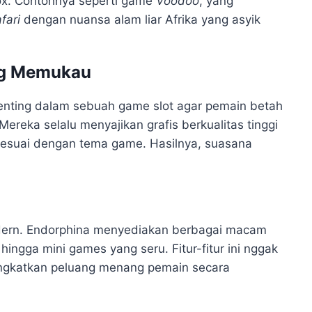
box. Contohnya seperti game
Voodoo
, yang
fari
dengan nuansa alam liar Afrika yang asyik
ang Memukau
penting dalam sebuah game slot agar pemain betah
Mereka selalu menyajikan grafis berkualitas tinggi
sesuai dengan tema game. Hasilnya, suasana
modern. Endorphina menyediakan berbagai macam
, hingga mini games yang seru. Fitur-fitur ini nggak
ingkatkan peluang menang pemain secara