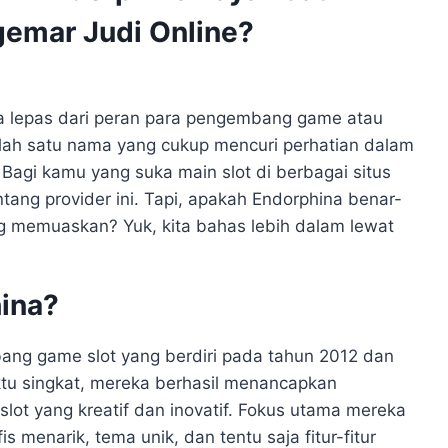
gemar Judi Online?
bisa lepas dari peran para pengembang game atau
Salah satu nama yang cukup mencuri perhatian dalam
. Bagi kamu yang suka main slot di berbagai situs
tang provider ini. Tapi, apakah Endorphina benar-
 memuaskan? Yuk, kita bahas lebih dalam lewat
ina?
ng game slot yang berdiri pada tahun 2012 dan
ktu singkat, mereka berhasil menancapkan
ot yang kreatif dan inovatif. Fokus utama mereka
menarik, tema unik, dan tentu saja fitur-fitur