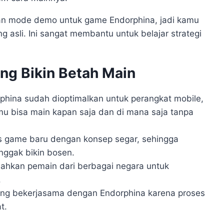
akan mode demo untuk game Endorphina, jadi kamu
 asli. Ini sangat membantu untuk belajar strategi
ng Bikin Betah Main
hina sudah dioptimalkan untuk perangkat mobile,
mu bisa main kapan saja dan di mana saja tanpa
is game baru dengan konsep segar, sehingga
nggak bikin bosen.
dahkan pemain dari berbagai negara untuk
.
ang bekerjasama dengan Endorphina karena proses
t.