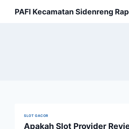
Skip
PAFI Kecamatan Sidenreng Ra
to
content
SLOT GACOR
Apakah Slot Provider Revi