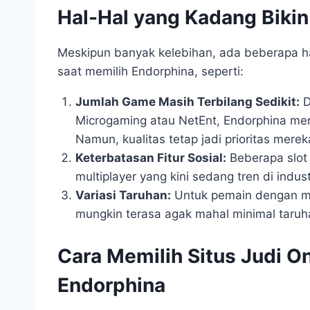
Hal-Hal yang Kadang Bikin 
Meskipun banyak kelebihan, ada beberapa h
saat memilih Endorphina, seperti:
Jumlah Game Masih Terbilang Sedikit:
D
Microgaming atau NetEnt, Endorphina me
Namun, kualitas tetap jadi prioritas merek
Keterbatasan Fitur Sosial:
Beberapa slot 
multiplayer yang kini sedang tren di indus
Variasi Taruhan:
Untuk pemain dengan mo
mungkin terasa agak mahal minimal taruh
Cara Memilih Situs Judi O
Endorphina