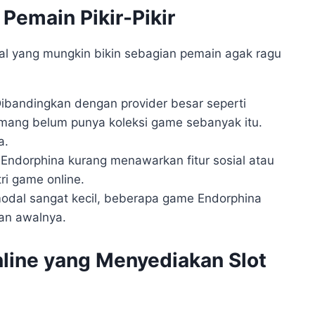
Pemain Pikir-Pikir
al yang mungkin bikin sebagian pemain agak ragu
ibandingkan dengan provider besar seperti
mang belum punya koleksi game sebanyak itu.
a.
Endorphina kurang menawarkan fitur sosial atau
tri game online.
dal sangat kecil, beberapa game Endorphina
an awalnya.
nline yang Menyediakan Slot