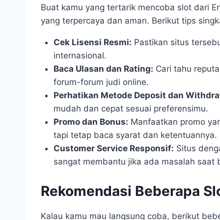
Buat kamu yang tertarik mencoba slot dari End
yang terpercaya dan aman. Berikut tips singk
Cek Lisensi Resmi:
Pastikan situs terseb
internasional.
Baca Ulasan dan Rating:
Cari tahu reputas
forum-forum judi online.
Perhatikan Metode Deposit dan Withdra
mudah dan cepat sesuai preferensimu.
Promo dan Bonus:
Manfaatkan promo yan
tapi tetap baca syarat dan ketentuannya.
Customer Service Responsif:
Situs deng
sangat membantu jika ada masalah saat 
Rekomendasi Beberapa Slo
Kalau kamu mau langsung coba, berikut beber