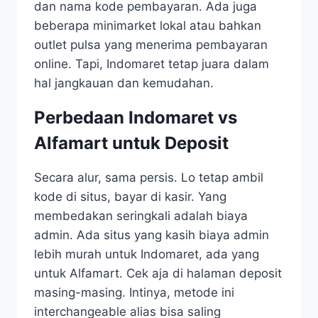
dan nama kode pembayaran. Ada juga
beberapa minimarket lokal atau bahkan
outlet pulsa yang menerima pembayaran
online. Tapi, Indomaret tetap juara dalam
hal jangkauan dan kemudahan.
Perbedaan Indomaret vs
Alfamart untuk Deposit
Secara alur, sama persis. Lo tetap ambil
kode di situs, bayar di kasir. Yang
membedakan seringkali adalah biaya
admin. Ada situs yang kasih biaya admin
lebih murah untuk Indomaret, ada yang
untuk Alfamart. Cek aja di halaman deposit
masing-masing. Intinya, metode ini
interchangeable alias bisa saling