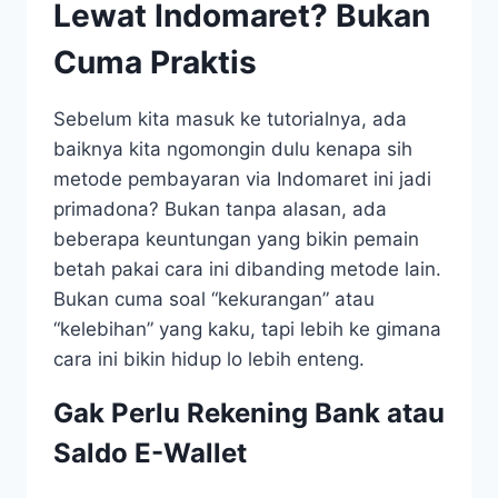
Lewat Indomaret? Bukan
Cuma Praktis
Sebelum kita masuk ke tutorialnya, ada
baiknya kita ngomongin dulu kenapa sih
metode pembayaran via Indomaret ini jadi
primadona? Bukan tanpa alasan, ada
beberapa keuntungan yang bikin pemain
betah pakai cara ini dibanding metode lain.
Bukan cuma soal “kekurangan” atau
“kelebihan” yang kaku, tapi lebih ke gimana
cara ini bikin hidup lo lebih enteng.
Gak Perlu Rekening Bank atau
Saldo E-Wallet