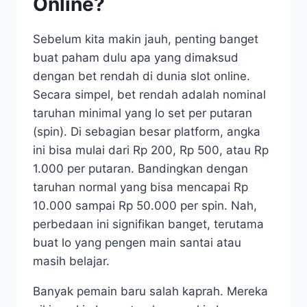
Online?
Sebelum kita makin jauh, penting banget
buat paham dulu apa yang dimaksud
dengan bet rendah di dunia slot online.
Secara simpel, bet rendah adalah nominal
taruhan minimal yang lo set per putaran
(spin). Di sebagian besar platform, angka
ini bisa mulai dari Rp 200, Rp 500, atau Rp
1.000 per putaran. Bandingkan dengan
taruhan normal yang bisa mencapai Rp
10.000 sampai Rp 50.000 per spin. Nah,
perbedaan ini signifikan banget, terutama
buat lo yang pengen main santai atau
masih belajar.
Banyak pemain baru salah kaprah. Mereka