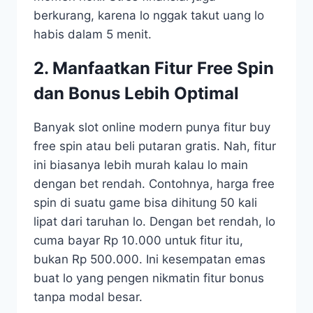
berkurang, karena lo nggak takut uang lo
habis dalam 5 menit.
2. Manfaatkan Fitur Free Spin
dan Bonus Lebih Optimal
Banyak slot online modern punya fitur buy
free spin atau beli putaran gratis. Nah, fitur
ini biasanya lebih murah kalau lo main
dengan bet rendah. Contohnya, harga free
spin di suatu game bisa dihitung 50 kali
lipat dari taruhan lo. Dengan bet rendah, lo
cuma bayar Rp 10.000 untuk fitur itu,
bukan Rp 500.000. Ini kesempatan emas
buat lo yang pengen nikmatin fitur bonus
tanpa modal besar.