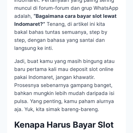
Indomaret. Pertanyaan yang paling sering
muncul di forum-forum dan grup WhatsApp
adalah,
“Bagaimana cara bayar slot lewat
Indomaret?”
Tenang, di artikel ini kita
bakal bahas tuntas semuanya, step by
step, dengan bahasa yang santai dan
langsung ke inti.
Jadi, buat kamu yang masih bingung atau
baru pertama kali mau deposit slot online
pakai Indomaret, jangan khawatir.
Prosesnya sebenarnya gampang banget,
bahkan mungkin lebih mudah daripada isi
pulsa. Yang penting, kamu paham alurnya
aja. Yuk, kita simak bareng-bareng.
Kenapa Harus Bayar Slot