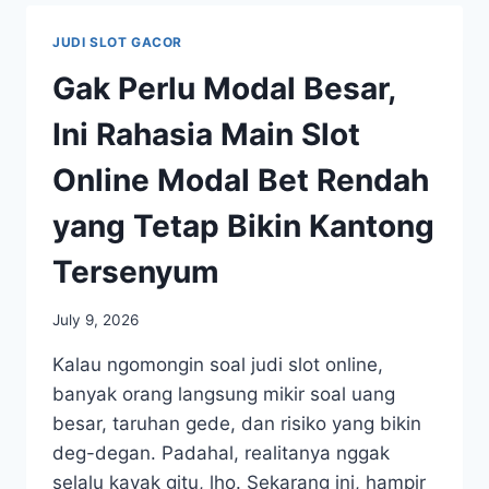
JUDI SLOT GACOR
Gak Perlu Modal Besar,
Ini Rahasia Main Slot
Online Modal Bet Rendah
yang Tetap Bikin Kantong
Tersenyum
July 9, 2026
Kalau ngomongin soal judi slot online,
banyak orang langsung mikir soal uang
besar, taruhan gede, dan risiko yang bikin
deg-degan. Padahal, realitanya nggak
selalu kayak gitu, lho. Sekarang ini, hampir