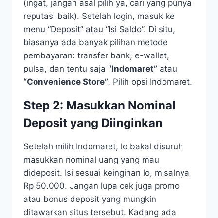
(ingat, jangan asal pilih ya, cari yang punya
reputasi baik). Setelah login, masuk ke
menu “Deposit” atau “Isi Saldo”. Di situ,
biasanya ada banyak pilihan metode
pembayaran: transfer bank, e-wallet,
pulsa, dan tentu saja
“Indomaret”
atau
“Convenience Store”
. Pilih opsi Indomaret.
Step 2: Masukkan Nominal
Deposit yang Diinginkan
Setelah milih Indomaret, lo bakal disuruh
masukkan nominal uang yang mau
dideposit. Isi sesuai keinginan lo, misalnya
Rp 50.000. Jangan lupa cek juga promo
atau bonus deposit yang mungkin
ditawarkan situs tersebut. Kadang ada