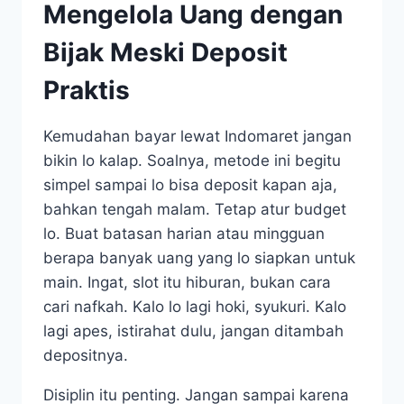
Mengelola Uang dengan
Bijak Meski Deposit
Praktis
Kemudahan bayar lewat Indomaret jangan
bikin lo kalap. Soalnya, metode ini begitu
simpel sampai lo bisa deposit kapan aja,
bahkan tengah malam. Tetap atur budget
lo. Buat batasan harian atau mingguan
berapa banyak uang yang lo siapkan untuk
main. Ingat, slot itu hiburan, bukan cara
cari nafkah. Kalo lo lagi hoki, syukuri. Kalo
lagi apes, istirahat dulu, jangan ditambah
depositnya.
Disiplin itu penting. Jangan sampai karena