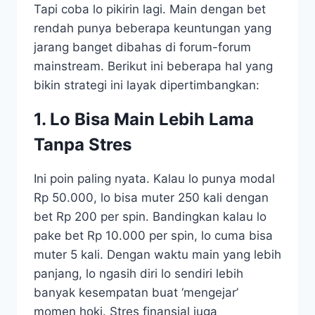
Tapi coba lo pikirin lagi. Main dengan bet
rendah punya beberapa keuntungan yang
jarang banget dibahas di forum-forum
mainstream. Berikut ini beberapa hal yang
bikin strategi ini layak dipertimbangkan:
1. Lo Bisa Main Lebih Lama
Tanpa Stres
Ini poin paling nyata. Kalau lo punya modal
Rp 50.000, lo bisa muter 250 kali dengan
bet Rp 200 per spin. Bandingkan kalau lo
pake bet Rp 10.000 per spin, lo cuma bisa
muter 5 kali. Dengan waktu main yang lebih
panjang, lo ngasih diri lo sendiri lebih
banyak kesempatan buat ‘mengejar’
momen hoki. Stres finansial juga