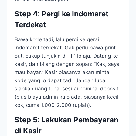
Step 4: Pergi ke Indomaret
Terdekat
Bawa kode tadi, lalu pergi ke gerai
Indomaret terdekat. Gak perlu bawa print
out, cukup tunjukin di HP lo aja. Datang ke
kasir, dan bilang dengan sopan: “Kak, saya
mau bayar.” Kasir biasanya akan minta
kode yang lo dapat tadi. Jangan lupa
siapkan uang tunai sesuai nominal deposit
(plus biaya admin kalo ada, biasanya kecil
kok, cuma 1.000-2.000 rupiah).
Step 5: Lakukan Pembayaran
di Kasir