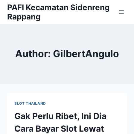
Skip
PAFI Kecamatan Sidenreng
to
Rappang
content
Author: GilbertAngulo
SLOT THAILAND
Gak Perlu Ribet, Ini Dia
Cara Bayar Slot Lewat